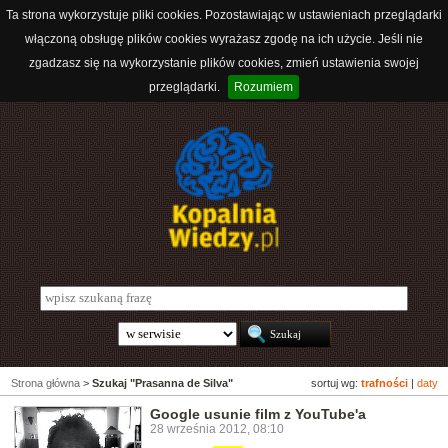
Ta strona wykorzystuje pliki cookies. Pozostawiając w ustawieniach przeglądarki
włączoną obsługę plików cookies wyrażasz zgodę na ich użycie. Jeśli nie
zgadzasz się na wykorzystanie plików cookies, zmień ustawienia swojej
przeglądarki.
Rozumiem
Strona główna
>
Szukaj "Prasanna de Silva"
sortuj wg:
trafności
|
daty
Google usunie film z YouTube'a
28 września 2012, 08:10