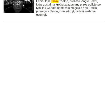
Fabio Jose
Silva
Coelho, prezes Google Brazil,
który został na krótko zatrzymany przez policję po
tym, jak Google odmówiło zdjęcia z YouTube'a
jednego z filmów, oświadczył, że film zostanie
usunięty