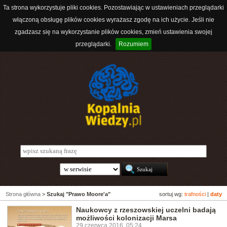
Ta strona wykorzystuje pliki cookies. Pozostawiając w ustawieniach przeglądarki
włączoną obsługę plików cookies wyrażasz zgodę na ich użycie. Jeśli nie
zgadzasz się na wykorzystanie plików cookies, zmień ustawienia swojej
przeglądarki.
Rozumiem
Strona główna
>
Szukaj "Prawo Moore'a"
sortuj wg:
trafności
|
daty
Naukowcy z rzeszowskiej uczelni badają
możliwości kolonizacji Marsa
29 czerwca 2016, 05:24