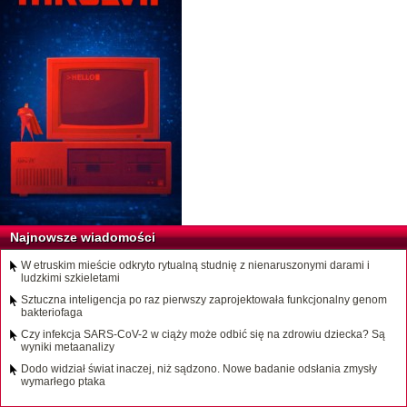
Najnowsze wiadomości
W etruskim mieście odkryto rytualną studnię z nienaruszonymi darami i
ludzkimi szkieletami
Sztuczna inteligencja po raz pierwszy zaprojektowała funkcjonalny genom
bakteriofaga
Czy infekcja SARS-CoV-2 w ciąży może odbić się na zdrowiu dziecka? Są
wyniki metaanalizy
Dodo widział świat inaczej, niż sądzono. Nowe badanie odsłania zmysły
wymarłego ptaka