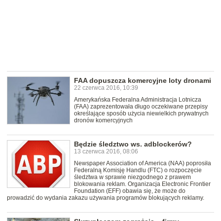
FAA dopuszcza komercyjne loty dronami
22 czerwca 2016, 10:39
Amerykańska Federalna Administracja Lotnicza
(FAA) zaprezentowała długo oczekiwane przepisy
określające sposób użycia niewielkich prywatnych
dronów komercyjnych
Będzie śledztwo ws. adblockerów?
13 czerwca 2016, 08:06
Newspaper Association of America (NAA) poprosiła
Federalną Komisję Handlu (FTC) o rozpoczęcie
śledztwa w sprawie niezgodnego z prawem
blokowania reklam. Organizacja Electronic Frontier
Foundation (EFF) obawia się, że może do
prowadzić do wydania zakazu używania programów blokujących reklamy.