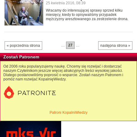
25 kwietnia 2016, 08:39
Wracamy do interesującej sprawy sprzed kilku
miesięcy, kiedy to opisywaliśmy przypadek
mężczyzny aresztowanego za zestrzelenie drona.
…
27
…
« poprzednia strona
następna strona »
Zostań Patronem
Od 2006 roku popularyzujemy naukę. Chcemy się rozwijać i dostarczać
naszym Czytelnikom jeszcze więcej atrakcyjnych treści wysokiej jakości.
Dlatego postanowiliśmy poprosić o wsparcie. Zostań naszym Patronem i
pomóż nam rozwijać KopalnięWiedzy.
Patroni KopalniWiedzy