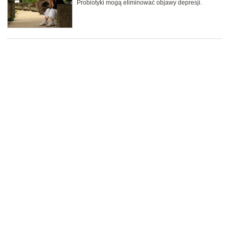
Probiotyki mogą eliminować objawy depresji.