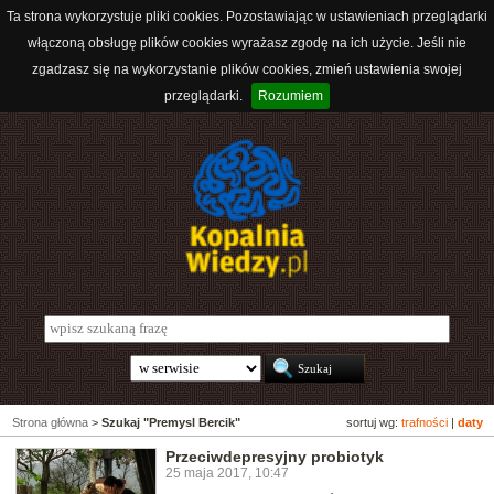
Ta strona wykorzystuje pliki cookies. Pozostawiając w ustawieniach przeglądarki
włączoną obsługę plików cookies wyrażasz zgodę na ich użycie. Jeśli nie
zgadzasz się na wykorzystanie plików cookies, zmień ustawienia swojej
przeglądarki.
Rozumiem
Strona główna
>
Szukaj "Premysl Bercik"
sortuj wg:
trafności
|
daty
Przeciwdepresyjny probiotyk
25 maja 2017, 10:47