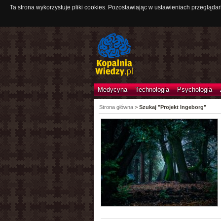
Ta strona wykorzystuje pliki cookies. Pozostawiając w ustawieniach przeglądar
Medycyna
Technologia
Psychologia
Strona główna
>
Szukaj "Projekt Ingeborg"