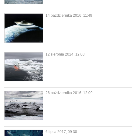
14 października 2016, 11:49
12 sierpnia 2024, 12:03
26 października 2016, 12:09
6 lipca 2017, 09:30