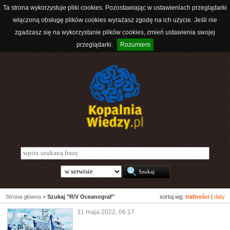
Ta strona wykorzystuje pliki cookies. Pozostawiając w ustawieniach przeglądarki
włączoną obsługę plików cookies wyrażasz zgodę na ich użycie. Jeśli nie
zgadzasz się na wykorzystanie plików cookies, zmień ustawienia swojej
przeglądarki.
Rozumiem
Strona główna
>
Szukaj "R/V Oceanograf"
sortuj wg:
trafności
|
daty
31 maja 2022, 06:17