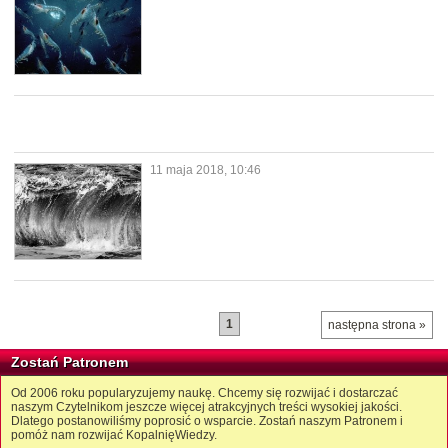
11 maja 2018, 10:46
1
następna strona »
Zostań Patronem
Od 2006 roku popularyzujemy naukę. Chcemy się rozwijać i dostarczać
naszym Czytelnikom jeszcze więcej atrakcyjnych treści wysokiej jakości.
Dlatego postanowiliśmy poprosić o wsparcie. Zostań naszym Patronem i
pomóż nam rozwijać KopalnięWiedzy.