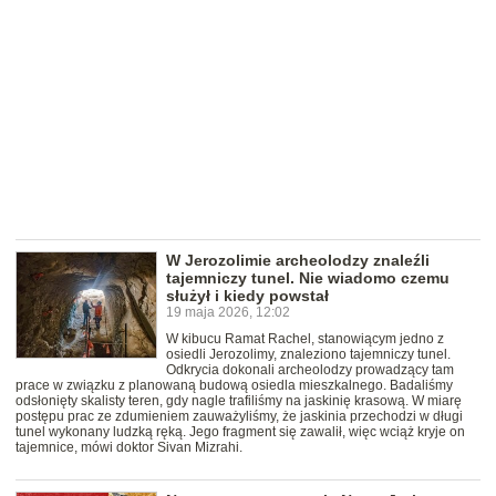
W Jerozolimie archeolodzy znaleźli
tajemniczy tunel. Nie wiadomo czemu
służył i kiedy powstał
19 maja 2026, 12:02
W kibucu Ramat Rachel, stanowiącym jedno z
osiedli Jerozolimy, znaleziono tajemniczy tunel.
Odkrycia dokonali archeolodzy prowadzący tam
prace w związku z planowaną budową osiedla mieszkalnego. Badaliśmy
odsłonięty skalisty teren, gdy nagle trafiliśmy na jaskinię krasową. W miarę
postępu prac ze zdumieniem zauważyliśmy, że jaskinia przechodzi w długi
tunel wykonany ludzką ręką. Jego fragment się zawalił, więc wciąż kryje on
tajemnice, mówi doktor Sivan Mizrahi.