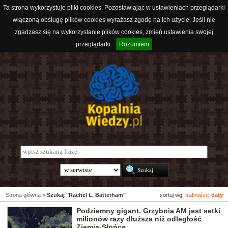
Ta strona wykorzystuje pliki cookies. Pozostawiając w ustawieniach przeglądarki
włączoną obsługę plików cookies wyrażasz zgodę na ich użycie. Jeśli nie
zgadzasz się na wykorzystanie plików cookies, zmień ustawienia swojej
przeglądarki.
Rozumiem
Strona główna
>
Szukaj "Rachel L. Batterham"
sortuj wg:
trafności
|
daty
Podziemny gigant. Grzybnia AM jest setki
milionów razy dłuższa niż odległość
Ziemia-Słońce