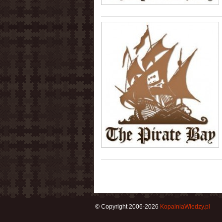
© Copyright 2006-2026
KopalniaWiedzy.pl