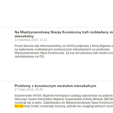
Na Międzynarodową Stację Kosmiczną trafi rozkładany 
mieszkalny
13 kwietnia 2016, 11:12
Przed dwoma laty informowaliśmy, że NASA podpisała z firmą Bigelow
na wykonanie rozkładanych pomieszczeń mieszkalnych na postrzeby
Międzynarodowej Stacji Kosmicznej. Za trzy dni pierwszy taki moduł zos
zainstalowany na ISS.
Problemy z kosmicznym modułem mieszkalnym
27 maja 2016, 10:48
Inżynierowie NASA i Bigelow Aerospace szukają odpowiedzi na pytanie
dlaczego moduł mieszkalny Bigelow Expandable Activity Module (BEAM
rozwinął się w pełni. Zadokowany do Międzynarodowej Stacji Kosmiczn
BEAM
miał zostać rozwinięty wczoraj, jednak nie osiągnął pełnych roz