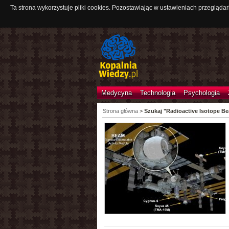
Ta strona wykorzystuje pliki cookies. Pozostawiając w ustawieniach przeglądar
Medycyna
Technologia
Psychologia
Strona główna
>
Szukaj "Radioactive Isotope B