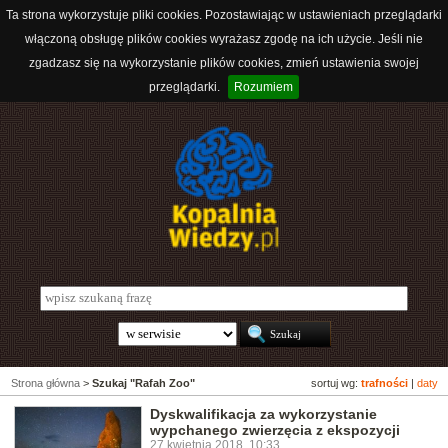
Ta strona wykorzystuje pliki cookies. Pozostawiając w ustawieniach przeglądarki
włączoną obsługę plików cookies wyrażasz zgodę na ich użycie. Jeśli nie
zgadzasz się na wykorzystanie plików cookies, zmień ustawienia swojej
przeglądarki.
Rozumiem
Strona główna
>
Szukaj "Rafah Zoo"
sortuj wg:
trafności
|
daty
Dyskwalifikacja za wykorzystanie
wypchanego zwierzęcia z ekspozycji
27 kwietnia 2018, 10:33