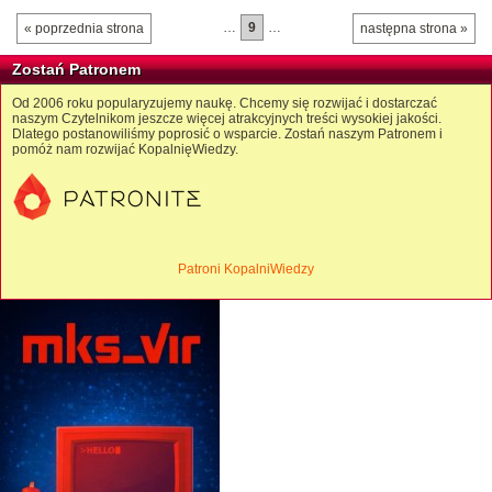
…
9
…
« poprzednia strona
następna strona »
Zostań Patronem
Od 2006 roku popularyzujemy naukę. Chcemy się rozwijać i dostarczać
naszym Czytelnikom jeszcze więcej atrakcyjnych treści wysokiej jakości.
Dlatego postanowiliśmy poprosić o wsparcie. Zostań naszym Patronem i
pomóż nam rozwijać KopalnięWiedzy.
Patroni KopalniWiedzy