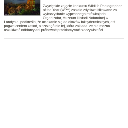
Zwycięskie zdjęcie konkursu Wildlife Photographer
of the Year (WPY) zostało zdyskwalifikowane za
wykorzystanie wypchanego mrówkojada.
Organizator, Muzeum Historii Naturalnej w
Londynie, podkreśla, że uciekanie się do okazów taksydermicznych jest
pogwałceniem zasad, a szczególnie tej, która zakłada, że nie można
oszukiwać odbiorcy ani próbować przekłamywać rzeczywistości.