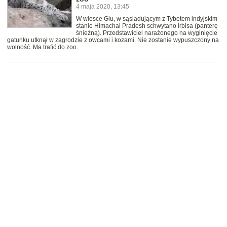
4 maja 2020, 13:45
W wiosce Giu, w sąsiadującym z Tybetem indyjskim
stanie Himachal Pradesh schwytano irbisa (panterę
śnieżną). Przedstawiciel narażonego na wyginięcie
gatunku utknął w zagrodzie z owcami i kozami. Nie zostanie wypuszczony na
wolność. Ma trafić do zoo.