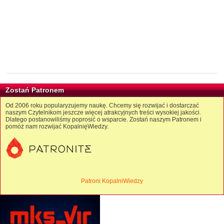
Zostań Patronem
Od 2006 roku popularyzujemy naukę. Chcemy się rozwijać i dostarczać
naszym Czytelnikom jeszcze więcej atrakcyjnych treści wysokiej jakości.
Dlatego postanowiliśmy poprosić o wsparcie. Zostań naszym Patronem i
pomóż nam rozwijać KopalnięWiedzy.
Patroni KopalniWiedzy