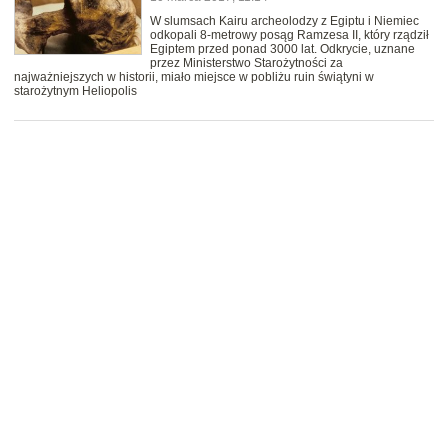
W slumsach Kairu archeolodzy z Egiptu i Niemiec
odkopali 8-metrowy posąg Ramzesa II, który rządził
Egiptem przed ponad 3000 lat. Odkrycie, uznane
przez Ministerstwo Starożytności za
najważniejszych w historii, miało miejsce w pobliżu ruin świątyni w
starożytnym Heliopolis