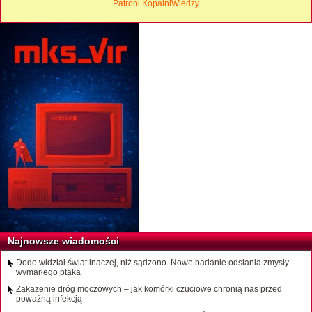
Patroni KopalniWiedzy
Najnowsze wiadomości
Dodo widział świat inaczej, niż sądzono. Nowe badanie odsłania zmysły
wymarłego ptaka
Zakażenie dróg moczowych – jak komórki czuciowe chronią nas przed
poważną infekcją