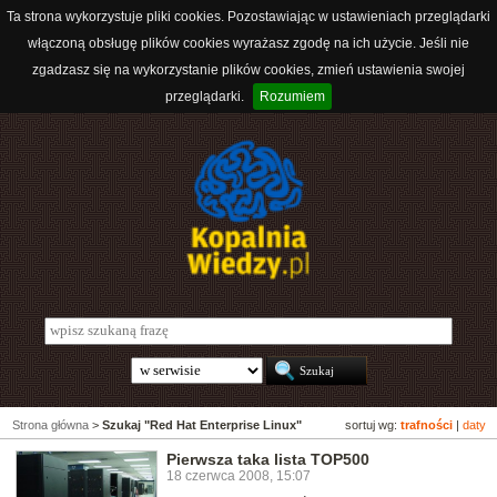
Ta strona wykorzystuje pliki cookies. Pozostawiając w ustawieniach przeglądarki
włączoną obsługę plików cookies wyrażasz zgodę na ich użycie. Jeśli nie
zgadzasz się na wykorzystanie plików cookies, zmień ustawienia swojej
przeglądarki.
Rozumiem
Strona główna
>
Szukaj "Red Hat Enterprise Linux"
sortuj wg:
trafności
|
daty
Pierwsza taka lista TOP500
18 czerwca 2008, 15:07