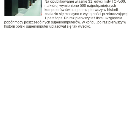
Na opublikowanej właśnie 31. edycji listy TOP500,
na której wymieniono 500 najpotężniejszych
komputerów świata, po raz pierwszy w historii
znalazła się maszyna o wydajności przekraczającej
1 petaflops. Po raz pierwszy też lista uwzględnia
pobór mocy poszczególnych superkomputerów. W końcu, po raz pierwszy w
historii polski superkmputer uplasował się tak wysoko.