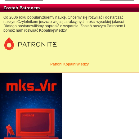
Zostań Patronem
Od 2006 roku popularyzujemy naukę. Chcemy się rozwijać i dostarczać
naszym Czytelnikom jeszcze więcej atrakcyjnych treści wysokiej jakości.
Dlatego postanowiliśmy poprosić o wsparcie. Zostań naszym Patronem i
pomóż nam rozwijać KopalnięWiedzy.
Patroni KopalniWiedzy