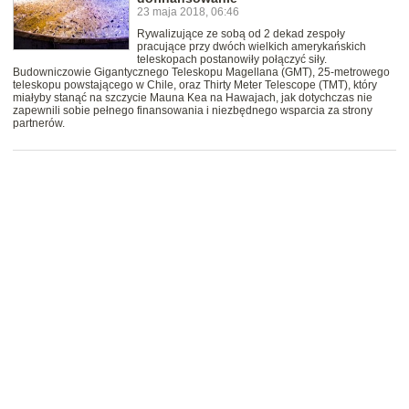
23 maja 2018, 06:46
Rywalizujące ze sobą od 2 dekad zespoły
pracujące przy dwóch wielkich amerykańskich
teleskopach postanowiły połączyć siły.
Budowniczowie Gigantycznego Teleskopu Magellana (GMT), 25-metrowego
teleskopu powstającego w Chile, oraz Thirty Meter Telescope (TMT), który
miałyby stanąć na szczycie Mauna Kea na Hawajach, jak dotychczas nie
zapewnili sobie pełnego finansowania i niezbędnego wsparcia za strony
partnerów.