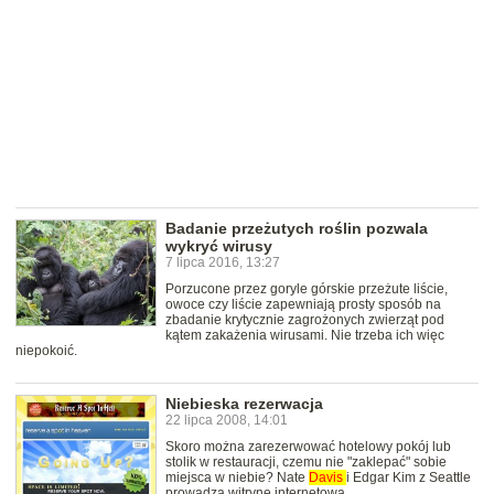
Badanie przeżutych roślin pozwala
wykryć wirusy
7 lipca 2016, 13:27
Porzucone przez goryle górskie przeżute liście,
owoce czy liście zapewniają prosty sposób na
zbadanie krytycznie zagrożonych zwierząt pod
kątem zakażenia wirusami. Nie trzeba ich więc
niepokoić.
Niebieska rezerwacja
22 lipca 2008, 14:01
Skoro można zarezerwować hotelowy pokój lub
stolik w restauracji, czemu nie "zaklepać" sobie
miejsca w niebie? Nate
Davis
i Edgar Kim z Seattle
prowadzą witrynę internetową