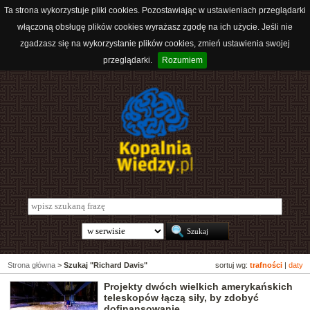
Ta strona wykorzystuje pliki cookies. Pozostawiając w ustawieniach przeglądarki
włączoną obsługę plików cookies wyrażasz zgodę na ich użycie. Jeśli nie
zgadzasz się na wykorzystanie plików cookies, zmień ustawienia swojej
przeglądarki.
Rozumiem
Strona główna
>
Szukaj "Richard Davis"
sortuj wg:
trafności
|
daty
Projekty dwóch wielkich amerykańskich
teleskopów łączą siły, by zdobyć
dofinansowanie