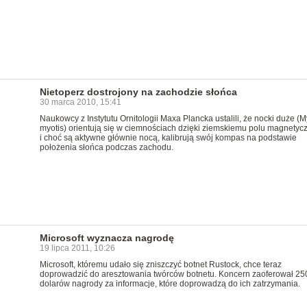
Nietoperz dostrojony na zachodzie słońca
30 marca 2010, 15:41
Naukowcy z Instytutu Ornitologii Maxa Plancka ustalili, że nocki duże (M
myotis) orientują się w ciemnościach dzięki ziemskiemu polu magnety
i choć są aktywne głównie nocą, kalibrują swój kompas na podstawie
położenia słońca podczas zachodu.
Microsoft wyznacza nagrodę
19 lipca 2011, 10:26
Microsoft, któremu udało się zniszczyć botnet Rustock, chce teraz
doprowadzić do aresztowania twórców botnetu. Koncern zaoferował 25
dolarów nagrody za informacje, które doprowadzą do ich zatrzymania.