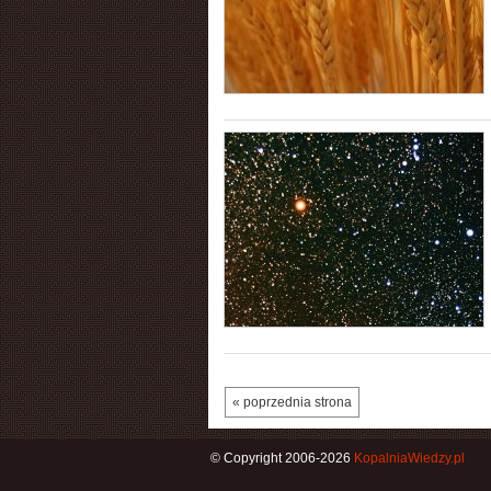
« poprzednia strona
© Copyright 2006-2026
KopalniaWiedzy.pl