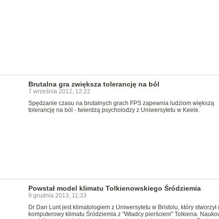
Brutalna gra zwiększa tolerancję na ból
7 września 2012, 12:22
Spędzanie czasu na brutalnych grach FPS zapewnia ludziom większą
tolerancję na ból - twierdzą psycholodzy z Uniwersytetu w Keele.
Powstał model klimatu Tolkienowskiego Śródziemia
9 grudnia 2013, 11:33
Dr Dan Lunt jest klimatologiem z Uniwersytetu w Bristolu, który stworzył
komputerowy klimatu Śródziemia z "Władcy pierścieni" Tolkiena. Nauko