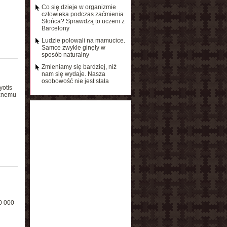
Co się dzieje w organizmie
człowieka podczas zaćmienia
Słońca? Sprawdzą to uczeni z
Barcelony
Ludzie polowali na mamucice.
Samce zwykle ginęły w
sposób naturalny
Zmieniamy się bardziej, niż
nam się wydaje. Nasza
osobowość nie jest stała
yotis
cznemu
0 000