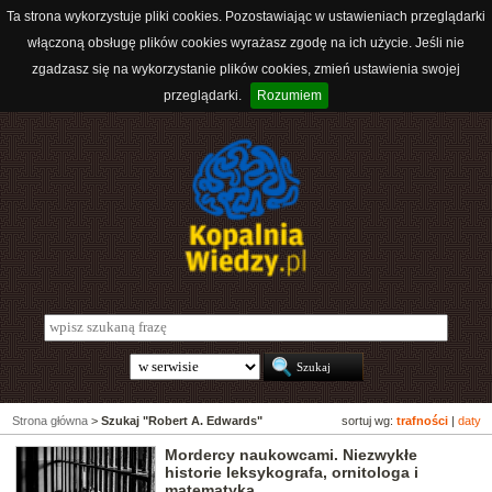
Ta strona wykorzystuje pliki cookies. Pozostawiając w ustawieniach przeglądarki
włączoną obsługę plików cookies wyrażasz zgodę na ich użycie. Jeśli nie
zgadzasz się na wykorzystanie plików cookies, zmień ustawienia swojej
przeglądarki.
Rozumiem
Strona główna
>
Szukaj "Robert A. Edwards"
sortuj wg:
trafności
|
daty
Mordercy naukowcami. Niezwykłe
historie leksykografa, ornitologa i
matematyka