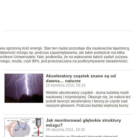
 ogromną ilość energii. Stan ten nadal pozostaje dla naukowców tajemnicą.
ktywność mózgu np. podczas zapamiętywania, ale takie podejście ma kilka
rofesor Uniwersytetu Yale, podkreśla, że na wykonanie takich zadań zużywa
 niego, reszta, czyli 99%, jest przeznaczana na podtrzymywanie świadomości.
Akceleratory cząstek znane są od
dawna… naturze
16 kwietnia 2010, 08:16
Wielkie akceleratory cząstek - duma ludzkiej myśli
naukowej i inżynieryjnej. Okazuje się, że natura też
potrafi tworzyć akceleratory i tworzy je często nad
naszymi głowami. Podczas każdej większej burzy.
Jak monitorować głębokie struktury
mózgu?
26 stycznia 2011, 18:35