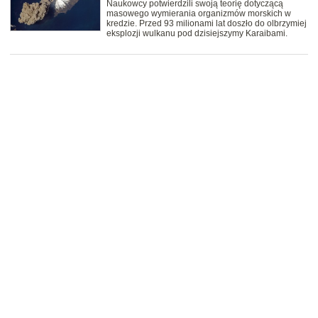
Naukowcy potwierdzili swoją teorię dotyczącą
masowego wymierania organizmów morskich w
kredzie. Przed 93 milionami lat doszło do olbrzymiej
eksplozji wulkanu pod dzisiejszymy Karaibami.