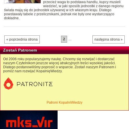
przecież waga to podstawa handlu, kupcy musieli
wiedzieć, w jaki sposób jednostki z danego regionu
świata mają się do jednostek używanej w ich własnym kraju. Dlatego
powstawały tabele z przelicznikami, jednak nie były one wystarczająco
dokładne.
2
…
« poprzednia strona
następna strona »
Zostań Patronem
Od 2006 roku popularyzujemy naukę. Chcemy się rozwijać i dostarczać
naszym Czytelnikom jeszcze więcej atrakcyjnych treści wysokiej jakości.
Dlatego postanowiliśmy poprosić o wsparcie. Zostań naszym Patronem i
pomóż nam rozwijać KopalnięWiedzy.
Patroni KopalniWiedzy