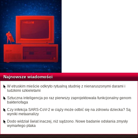
Najnowsze wiadomości
W etruskim mieście odkryto rytualną studnię z nienaruszonymi darami i
ludzkimi szkieletami
Sztuczna inteligencja po raz pierwszy zaprojektowała funkcjonalny genom
bakteriofaga
Czy infekcja SARS-CoV-2 w ciąży może odbić się na zdrowiu dziecka? Są
wyniki metaanalizy
Dodo widział świat inaczej, niż sądzono. Nowe badanie odsłania zmysły
wymarłego ptaka