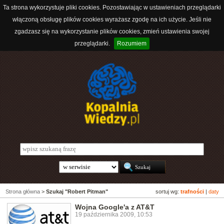
Ta strona wykorzystuje pliki cookies. Pozostawiając w ustawieniach przeglądarki
włączoną obsługę plików cookies wyrażasz zgodę na ich użycie. Jeśli nie
zgadzasz się na wykorzystanie plików cookies, zmień ustawienia swojej
przeglądarki.
Rozumiem
Strona główna
>
Szukaj "Robert Pitman"
sortuj wg:
trafności
|
daty
Wojna Google'a z AT&T
19 października 2009, 10:53