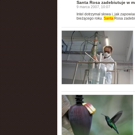
Santa Rosa zadebiutuje w m
9 marca 2007, 10:07
Intel dotrzymał słowa i, jak zapowi
bieżącego roku.
Santa
Rosa zadebiu