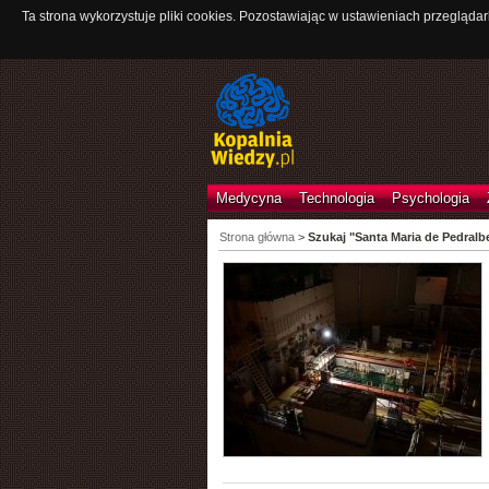
Ta strona wykorzystuje pliki cookies. Pozostawiając w ustawieniach przeglądar
Medycyna
Technologia
Psychologia
Strona główna
>
Szukaj "Santa Maria de Pedralb