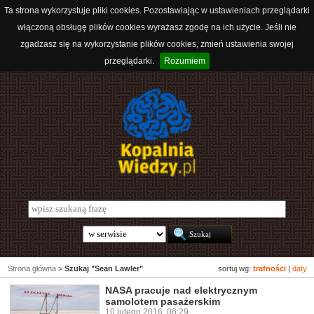
Ta strona wykorzystuje pliki cookies. Pozostawiając w ustawieniach przeglądarki
włączoną obsługę plików cookies wyrażasz zgodę na ich użycie. Jeśli nie
zgadzasz się na wykorzystanie plików cookies, zmień ustawienia swojej
przeglądarki.
Rozumiem
Strona główna
>
Szukaj "Sean Lawler"
sortuj wg:
trafności
|
daty
NASA pracuje nad elektrycznym
samolotem pasażerskim
10 lutego 2016, 06:29