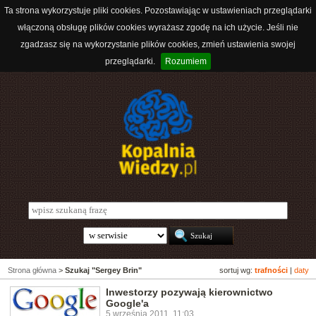
Ta strona wykorzystuje pliki cookies. Pozostawiając w ustawieniach przeglądarki
włączoną obsługę plików cookies wyrażasz zgodę na ich użycie. Jeśli nie
zgadzasz się na wykorzystanie plików cookies, zmień ustawienia swojej
przeglądarki.
Rozumiem
Strona główna
>
Szukaj "Sergey Brin"
sortuj wg:
trafności
|
daty
Inwestorzy pozywają kierownictwo
Google'a
5 września 2011, 11:03