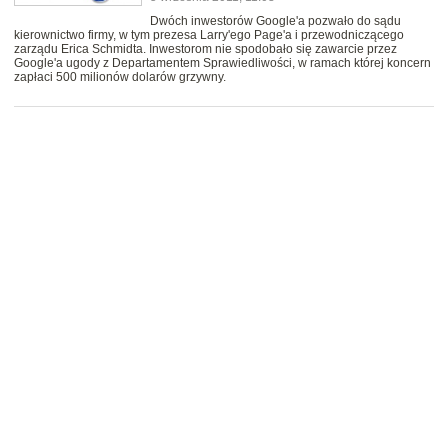
Dwóch inwestorów Google'a pozwało do sądu
kierownictwo firmy, w tym prezesa Larry'ego Page'a i przewodniczącego
zarządu Erica Schmidta. Inwestorom nie spodobało się zawarcie przez
Google'a ugody z Departamentem Sprawiedliwości, w ramach której koncern
zapłaci 500 milionów dolarów grzywny.