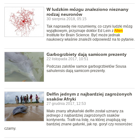
W ludzkim mózgu znaleziono nieznany
rodzaj neuronów
30 sierpnia 2018, 05:15
Tak naprawdę nie rozumiemy, co czyni ludzki mózg
wyjątkowym, przyznaje doktor Ed Lein z
Allen
Institute for Brain Science. Być może jednak
naukowcy właśnie znaleźli odpowiedź na to pytanie.
Garbogrzbiety dają samicom prezenty
22 listopada 2017, 10:51
Podczas zalotów samce garbogrzbietów Sousa
sahulensis dają samicom prezenty.
Delfin jednym z najbardziej zagrożonych
ssaków Afryki
27 grudnia 2017, 12:53
Mało znany afrykański delfin został uznany za
jednego z najbardziej zagrożonych ssaków
kontynentu. Trafił na listę, na której znajdują się
bardziej znane gatunki, jak np. goryl czy nosorożec
czarny.