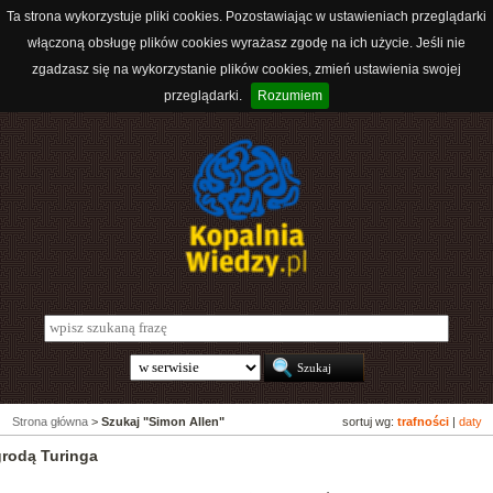
Ta strona wykorzystuje pliki cookies. Pozostawiając w ustawieniach przeglądarki
włączoną obsługę plików cookies wyrażasz zgodę na ich użycie. Jeśli nie
zgadzasz się na wykorzystanie plików cookies, zmień ustawienia swojej
przeglądarki.
Rozumiem
Strona główna
>
Szukaj "Simon Allen"
sortuj wg:
trafności
|
daty
rodą Turinga