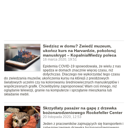
Siedzisz w domu? Zwiedź muzeum,
ukończ kurs na Harvardzie, pokoloruj
manuskrypt – KopalniaWiedzy poleca
16 marca 2020, 19:51
Epidemia COVID-19 spowodowała, że wielu z nas
spędza w domach znacznie więcej czasu, niż
dotychczas. Dlaczego nie wykorzystać tego czasu
do zwiedzania muzeów, ukończenia kursu na którejś z prestiżowych
światowych uczelni czy na kolorowaniu średniowiecznych manuskryptów i
współczesnych grafik. Chcielibyśmy zaproponować Wam coś innego, niż
oglądanie telewizji, granie na komputerze i sprzątanie mieszkania lub
składanie mebli.
Skrzydlaty pasażer na gapę z drzewka
bożonarodzeniowego Rockefeller Center
20 listopada 2020, 12:53
Jeden z pracowników zajmujących się transportem i
zabezpieczeniem drzewka bożonarodzeniowego