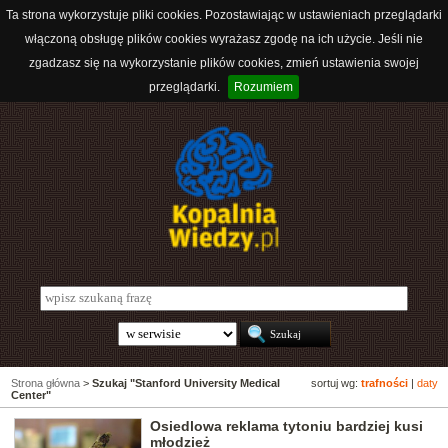
Ta strona wykorzystuje pliki cookies. Pozostawiając w ustawieniach przeglądarki
włączoną obsługę plików cookies wyrażasz zgodę na ich użycie. Jeśli nie
zgadzasz się na wykorzystanie plików cookies, zmień ustawienia swojej
przeglądarki.
Rozumiem
Strona główna
>
Szukaj "Stanford University Medical
sortuj wg:
trafności
|
daty
Center"
Osiedlowa reklama tytoniu bardziej kusi
młodzież