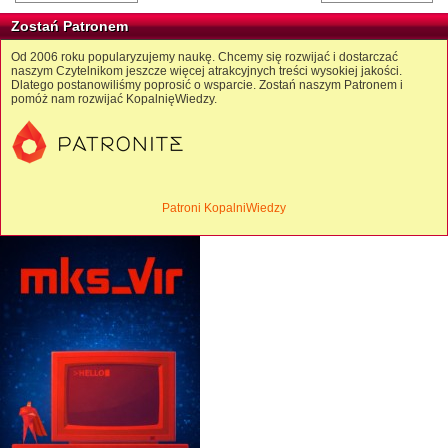
Zostań Patronem
Od 2006 roku popularyzujemy naukę. Chcemy się rozwijać i dostarczać
naszym Czytelnikom jeszcze więcej atrakcyjnych treści wysokiej jakości.
Dlatego postanowiliśmy poprosić o wsparcie. Zostań naszym Patronem i
pomóż nam rozwijać KopalnięWiedzy.
Patroni KopalniWiedzy