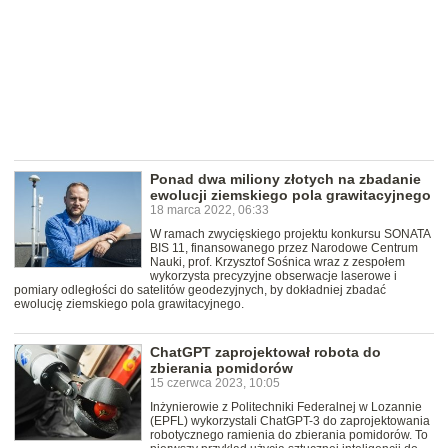
Ponad dwa miliony złotych na zbadanie
ewolucji ziemskiego pola grawitacyjnego
18 marca 2022, 06:33
W ramach zwycięskiego projektu konkursu SONATA
BIS 11, finansowanego przez Narodowe Centrum
Nauki, prof. Krzysztof Sośnica wraz z zespołem
wykorzysta precyzyjne obserwacje laserowe i
pomiary odległości do satelitów geodezyjnych, by dokładniej zbadać
ewolucję ziemskiego pola grawitacyjnego.
ChatGPT zaprojektował robota do
zbierania pomidorów
15 czerwca 2023, 10:05
Inżynierowie z Politechniki Federalnej w Lozannie
(EPFL) wykorzystali ChatGPT-3 do zaprojektowania
robotycznego ramienia do zbierania pomidorów. To