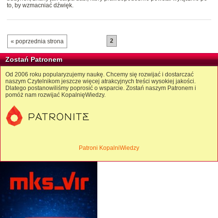
to, by wzmacniać dźwięk.
2
« poprzednia strona
Zostań Patronem
Od 2006 roku popularyzujemy naukę. Chcemy się rozwijać i dostarczać
naszym Czytelnikom jeszcze więcej atrakcyjnych treści wysokiej jakości.
Dlatego postanowiliśmy poprosić o wsparcie. Zostań naszym Patronem i
pomóż nam rozwijać KopalnięWiedzy.
Patroni KopalniWiedzy