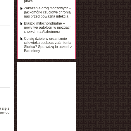
ptaka
Zakażenie dróg moczowych –
jak komórki czuciowe chronią
nas przed poważną infekcją
Blaszki mitochondrialne –
nowy typ patologii w mózgach
chorych na Alzheimera
Co się dzieje w organizmie
człowieka podczas zaćmienia
Słońca? Sprawdzą to uczeni z
Barcelony
 się z
rów od