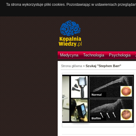
Ta strona wykorzystuje pliki cookies. Pozostawiając w ustawieniach przeglądar
Medycyna
Technologia
Psychologia
Strona główna
>
Szukaj "Stephen Barr"