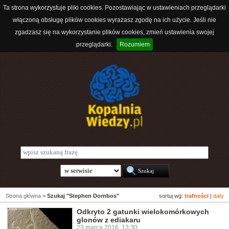
Ta strona wykorzystuje pliki cookies. Pozostawiając w ustawieniach przeglądarki
włączoną obsługę plików cookies wyrażasz zgodę na ich użycie. Jeśli nie
zgadzasz się na wykorzystanie plików cookies, zmień ustawienia swojej
przeglądarki.
Rozumiem
Strona główna
>
Szukaj "Stephen Dornbos"
sortuj wg:
trafności
|
daty
Odkryto 2 gatunki wielokomórkowych
glonów z ediakaru
23 marca 2016, 13:30