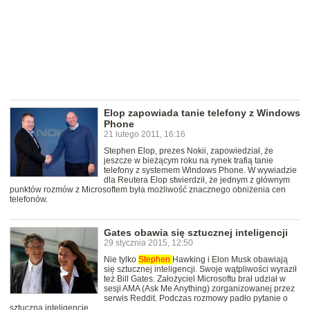
Elop zapowiada tanie telefony z Windows
Phone
21 lutego 2011, 16:16
Stephen Elop, prezes Nokii, zapowiedział, że
jeszcze w bieżącym roku na rynek trafią tanie
telefony z systemem Windows Phone. W wywiadzie
dla Reutera Elop stwierdził, że jednym z głównym
punktów rozmów z Microsoftem była możliwość znacznego obniżenia cen
telefonów.
Gates obawia się sztucznej inteligencji
29 stycznia 2015, 12:50
Nie tylko
Stephen
Hawking i Elon Musk obawiają
się sztucznej inteligencji. Swoje wątpliwości wyraził
też Bill Gates. Założyciel Microsoftu brał udział w
sesji AMA (Ask Me Anything) zorganizowanej przez
serwis Reddit. Podczas rozmowy padło pytanie o
sztuczną inteligencję.