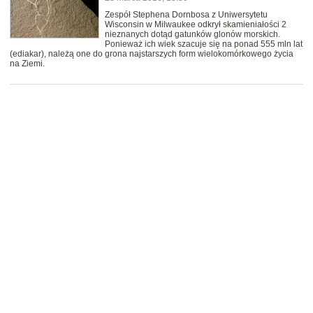
Zespół Stephena Dornbosa z Uniwersytetu
Wisconsin w Milwaukee odkrył skamieniałości 2
nieznanych dotąd gatunków glonów morskich.
Ponieważ ich wiek szacuje się na ponad 555 mln lat
(ediakar), należą one do grona najstarszych form wielokomórkowego życia
na Ziemi.