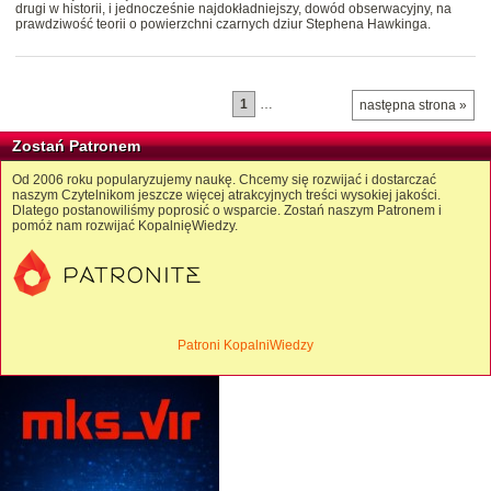
drugi w historii, i jednocześnie najdokładniejszy, dowód obserwacyjny, na
prawdziwość teorii o powierzchni czarnych dziur Stephena Hawkinga.
1
…
następna strona »
Zostań Patronem
Od 2006 roku popularyzujemy naukę. Chcemy się rozwijać i dostarczać
naszym Czytelnikom jeszcze więcej atrakcyjnych treści wysokiej jakości.
Dlatego postanowiliśmy poprosić o wsparcie. Zostań naszym Patronem i
pomóż nam rozwijać KopalnięWiedzy.
Patroni KopalniWiedzy