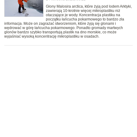
Glony Malosira arctica, które żyją pod lodem Arktyki,
zawierają 10-krotnie więcej mikroplastiku niż
otaczające je wody. Koncentracja plastiku na
początku łańcucha pokarmowego to bardzo zła
informacja. Może on zagrażać stworzeniom, które żyją się glonami i
wędrować w górę łańcucha pokarmowego. Ponadto gromady martwych
glonów bardzo szybko transportują plastik na dno morskie, co może
wyjaśniać wysoką koncentrację mikroplastiku w osadach.