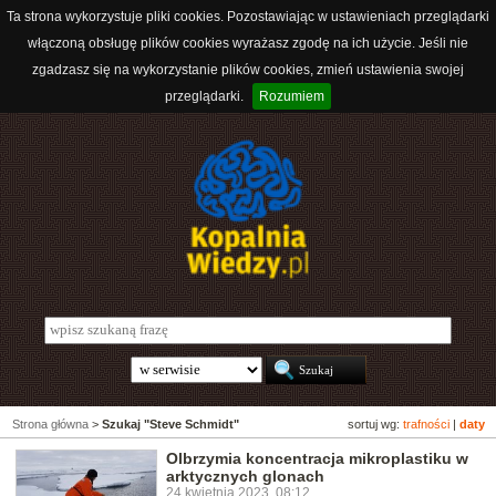
Ta strona wykorzystuje pliki cookies. Pozostawiając w ustawieniach przeglądarki
włączoną obsługę plików cookies wyrażasz zgodę na ich użycie. Jeśli nie
zgadzasz się na wykorzystanie plików cookies, zmień ustawienia swojej
przeglądarki.
Rozumiem
Strona główna
>
Szukaj "Steve Schmidt"
sortuj wg:
trafności
|
daty
Olbrzymia koncentracja mikroplastiku w
arktycznych glonach
24 kwietnia 2023, 08:12