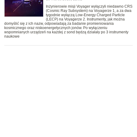
Inżynierowie misji Voyager wyłączyli niedawno CRS
(Cosmic Ray Subsystem) na Voyagerze 1, a za dwa
tygodnie wyłączą Low-Energy Charged Particle
(LECP) na Voyagerze 2. Instrumenty, jak można
domyślić się z ich nazw, odpowiadają za badanie promieniowania
kosmicznego oraz niskoenergetycznych jonów. Po wyłączeniu
wspomnianych urządzeń na każdej z sond będzą działały po 3 instrumenty
naukowe