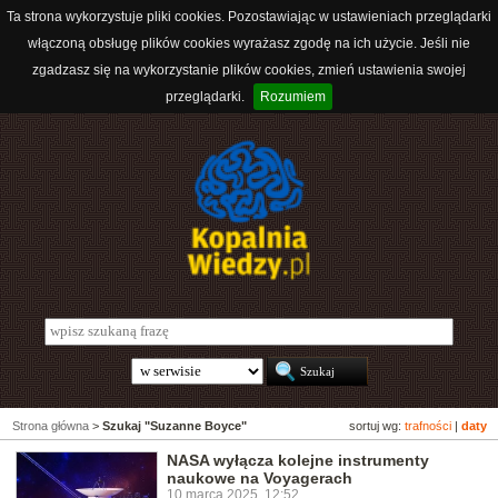
Ta strona wykorzystuje pliki cookies. Pozostawiając w ustawieniach przeglądarki
włączoną obsługę plików cookies wyrażasz zgodę na ich użycie. Jeśli nie
zgadzasz się na wykorzystanie plików cookies, zmień ustawienia swojej
przeglądarki.
Rozumiem
Strona główna
>
Szukaj "Suzanne Boyce"
sortuj wg:
trafności
|
daty
NASA wyłącza kolejne instrumenty
naukowe na Voyagerach
10 marca 2025, 12:52