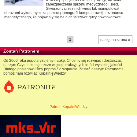
Izraelscy specjaliści zwracają uwagę na słabe
zabezpieczenia sprzętu medycznego i sieci.
Stworzony przez nich wirus tak manipulował
obrazami wykonanymi za pomocą tomografii komputerowej i rezonansu
magnetycznego, że pojawiały się na nich fałszywe guzy nowotworowe
1
następna strona »
Zostań Patronem
Od 2006 roku popularyzujemy naukę. Chcemy się rozwijać i dostarczać
naszym Czytelnikom jeszcze więcej atrakcyjnych treści wysokiej jakości.
Dlatego postanowiliśmy poprosić o wsparcie. Zostań naszym Patronem i
pomóż nam rozwijać KopalnięWiedzy.
Patroni KopalniWiedzy