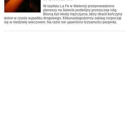
W szpitalu La Fe w Walencji przeprowadzono
pierwszy na świecie podwójny przeszczep nóg.
Biorcą był młody mężczyzna, który stracił kończyny
dolne w czasie wypadku drogowego. Kilkunastogodzinny zabieg rozpoczął
się w niedzielę wieczorem. Na razie nie ujawniono tożsamości pacjenta.