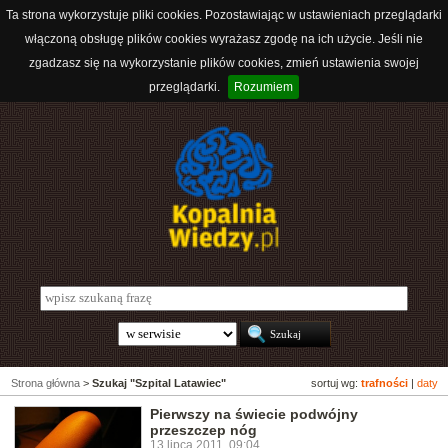
Ta strona wykorzystuje pliki cookies. Pozostawiając w ustawieniach przeglądarki
włączoną obsługę plików cookies wyrażasz zgodę na ich użycie. Jeśli nie
zgadzasz się na wykorzystanie plików cookies, zmień ustawienia swojej
przeglądarki.
Rozumiem
Strona główna
>
Szukaj "Szpital Latawiec"
sortuj wg:
trafności
|
daty
Pierwszy na świecie podwójny
przeszczep nóg
13 lipca 2011, 09:04