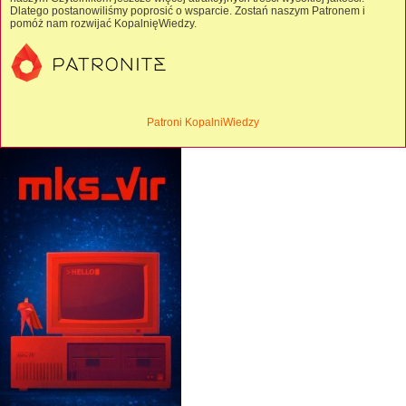
Dlatego postanowiliśmy poprosić o wsparcie. Zostań naszym Patronem i
pomóż nam rozwijać KopalnięWiedzy.
Patroni KopalniWiedzy