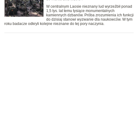
W centralnym Laosie nieznany lud wyrzeźbił ponad
1,5 tys. lat temu tysiące monumentalnych
kamiennych dzbanów. Próba zrozumienia ich funkcji
do dzisiaj stanowi wyzwanie dla naukowców. W tym
roku badacze odkryli kolejne nieznane do tej pory naczynia.