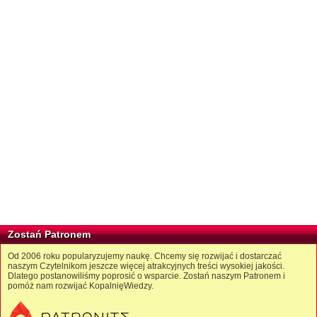
Zostań Patronem
Od 2006 roku popularyzujemy naukę. Chcemy się rozwijać i dostarczać
naszym Czytelnikom jeszcze więcej atrakcyjnych treści wysokiej jakości.
Dlatego postanowiliśmy poprosić o wsparcie. Zostań naszym Patronem i
pomóż nam rozwijać KopalnięWiedzy.