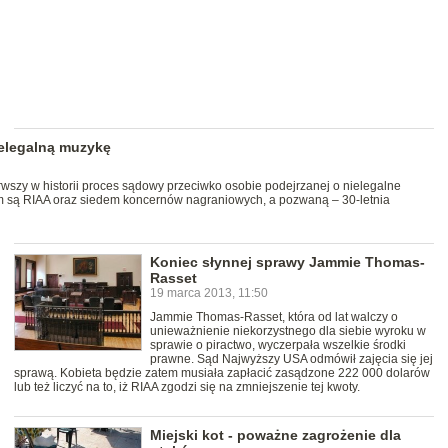
ielegalną muzykę
wszy w historii proces sądowy przeciwko osobie podejrzanej o nielegalne
 są RIAA oraz siedem koncernów nagraniowych, a pozwaną – 30-letnia
Koniec słynnej sprawy Jammie Thomas-
Rasset
19 marca 2013, 11:50
Jammie Thomas-Rasset, która od lat walczy o
unieważnienie niekorzystnego dla siebie wyroku w
sprawie o piractwo, wyczerpała wszelkie środki
prawne. Sąd Najwyższy USA odmówił zajęcia się jej
sprawą. Kobieta będzie zatem musiała zapłacić zasądzone 222 000 dolarów
lub też liczyć na to, iż RIAA zgodzi się na zmniejszenie tej kwoty.
Miejski kot - poważne zagrożenie dla