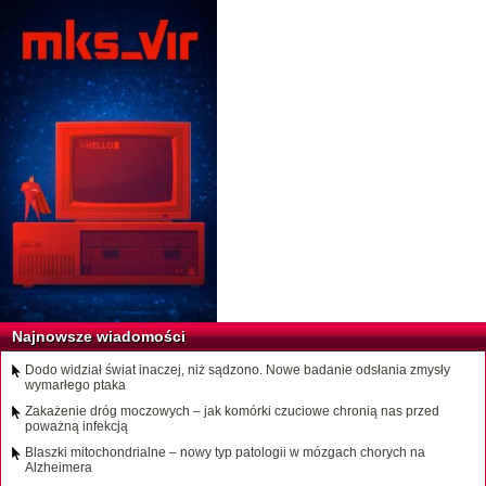
Najnowsze wiadomości
Dodo widział świat inaczej, niż sądzono. Nowe badanie odsłania zmysły
wymarłego ptaka
Zakażenie dróg moczowych – jak komórki czuciowe chronią nas przed
poważną infekcją
Blaszki mitochondrialne – nowy typ patologii w mózgach chorych na
Alzheimera