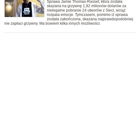
Sprawa Jamie Thomas-Rasset, która została
skazana na grzywnę 1,92 milionów dolarów za
nielegalne pobranie 24 utworów z Sieci, wciąż
rozpala emocje. Tymczasem, pomimo iż sprawa
została zakończona, skazana najprawdopodobniej
nie zapłaci grzywny. Ma bowiem kilka innych możliwości.