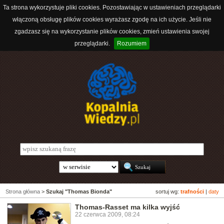
Ta strona wykorzystuje pliki cookies. Pozostawiając w ustawieniach przeglądarki
włączoną obsługę plików cookies wyrażasz zgodę na ich użycie. Jeśli nie
zgadzasz się na wykorzystanie plików cookies, zmień ustawienia swojej
przeglądarki.
Rozumiem
Strona główna
>
Szukaj "Thomas Bionda"
sortuj wg:
trafności
|
daty
Thomas-Rasset ma kilka wyjść
22 czerwca 2009, 08:24