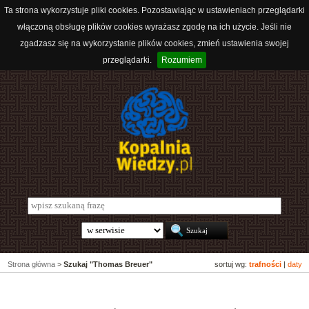
Ta strona wykorzystuje pliki cookies. Pozostawiając w ustawieniach przeglądarki
włączoną obsługę plików cookies wyrażasz zgodę na ich użycie. Jeśli nie
zgadzasz się na wykorzystanie plików cookies, zmień ustawienia swojej
przeglądarki.
Rozumiem
Strona główna
>
Szukaj "Thomas Breuer"
sortuj wg:
trafności
|
daty