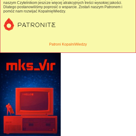
naszym Czytelnikom jeszcze więcej atrakcyjnych treści wysokiej jakości.
Dlatego postanowiliśmy poprosić o wsparcie. Zostań naszym Patronem i
pomóż nam rozwijać KopalnięWiedzy.
Patroni KopalniWiedzy