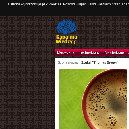
Ta strona wykorzystuje pliki cookies. Pozostawiając w ustawieniach przeglądar
Medycyna
Technologia
Psychologia
Strona główna
>
Szukaj "Thomas Breuer"