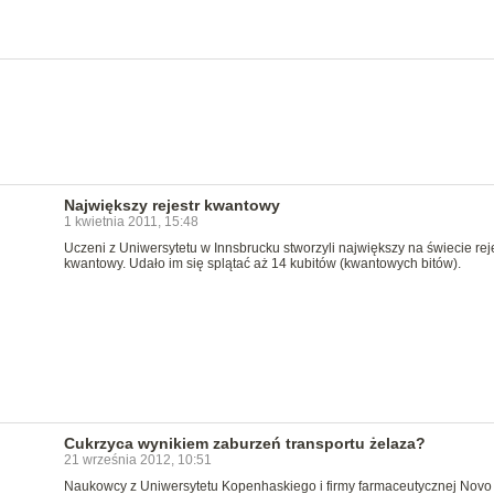
Największy rejestr kwantowy
1 kwietnia 2011, 15:48
Uczeni z Uniwersytetu w Innsbrucku stworzyli największy na świecie reje
kwantowy. Udało im się splątać aż 14 kubitów (kwantowych bitów).
Cukrzyca wynikiem zaburzeń transportu żelaza?
21 września 2012, 10:51
Naukowcy z Uniwersytetu Kopenhaskiego i firmy farmaceutycznej Novo