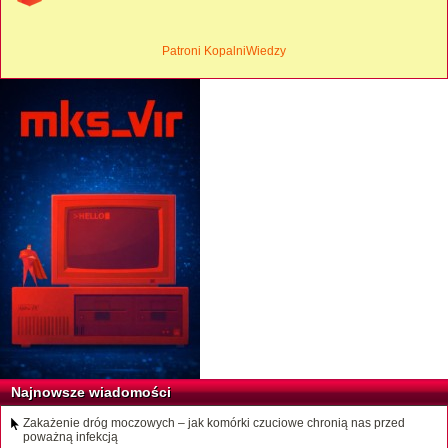
Patroni KopalniWiedzy
Najnowsze wiadomości
Zakażenie dróg moczowych – jak komórki czuciowe chronią nas przed
poważną infekcją