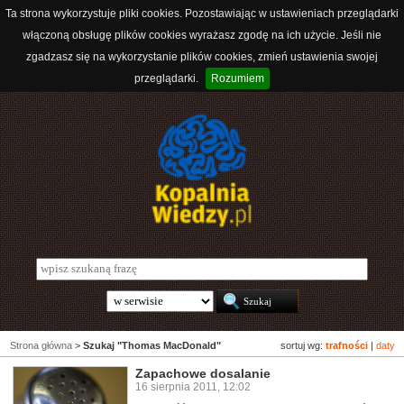
Ta strona wykorzystuje pliki cookies. Pozostawiając w ustawieniach przeglądarki
włączoną obsługę plików cookies wyrażasz zgodę na ich użycie. Jeśli nie
zgadzasz się na wykorzystanie plików cookies, zmień ustawienia swojej
przeglądarki.
Rozumiem
Strona główna
>
Szukaj "Thomas MacDonald"
sortuj wg:
trafności
|
daty
Zapachowe dosalanie
16 sierpnia 2011, 12:02