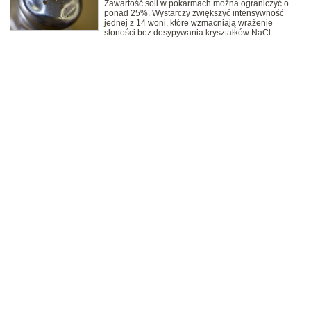
Zawartość soli w pokarmach można ograniczyć o
ponad 25%. Wystarczy zwiększyć intensywność
jednej z 14 woni, które wzmacniają wrażenie
słoności bez dosypywania kryształków NaCl.