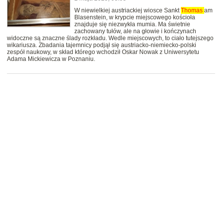
W niewielkiej austriackiej wiosce Sankt
Thomas
am
Blasenstein, w krypcie miejscowego kościoła
znajduje się niezwykła mumia. Ma świetnie
zachowany tułów, ale na głowie i kończynach
widoczne są znaczne ślady rozkładu. Wedle miejscowych, to ciało tutejszego
wikariusza. Zbadania tajemnicy podjął się austriacko-niemiecko-polski
zespół naukowy, w skład którego wchodził Oskar Nowak z Uniwersytetu
Adama Mickiewicza w Poznaniu.