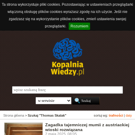
Ta strona wykorzystuje pliki cookies. Pozostawiając w ustawieniach przeglądarki
włączoną obsługę plików cookies wyrażasz zgodę na ich użycie. Jeśli nie
zgadzasz się na wykorzystanie plików cookies, zmień ustawienia swojej
przeglądarki.
Rozumiem
Strona główna
>
Szukaj "Thomas Skalak"
sortuj wg:
trafności
|
daty
Zagadka tajemniczej mumii z austriackiej
wioski rozwiązana
2 maja 2025, 08:05