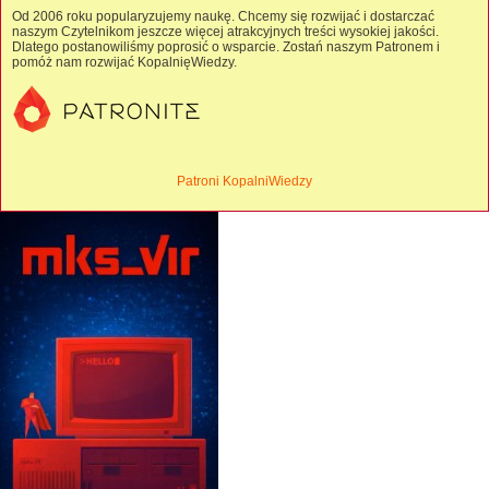
Od 2006 roku popularyzujemy naukę. Chcemy się rozwijać i dostarczać
naszym Czytelnikom jeszcze więcej atrakcyjnych treści wysokiej jakości.
Dlatego postanowiliśmy poprosić o wsparcie. Zostań naszym Patronem i
pomóż nam rozwijać KopalnięWiedzy.
Patroni KopalniWiedzy