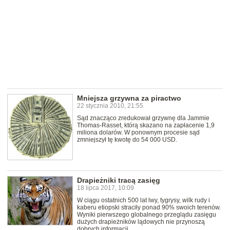
Mniejsza grzywna za piractwo
22 stycznia 2010, 21:55
Sąd znacząco zredukował grzywnę dla Jammie
Thomas-Rasset, którą skazano na zapłacenie 1,9
miliona dolarów. W ponownym procesie sąd
zmniejszył tę kwotę do 54 000 USD.
Drapieżniki tracą zasięg
18 lipca 2017, 10:09
W ciągu ostatnich 500 lat lwy, tygrysy, wilk rudy i
kaberu etiopski straciły ponad 90% swoich terenów.
Wyniki pierwszego globalnego przeglądu zasięgu
dużych drapieżników lądowych nie przynoszą
dobrych informacji.