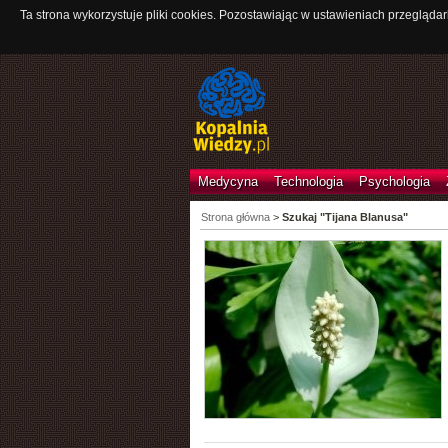
Ta strona wykorzystuje pliki cookies. Pozostawiając w ustawieniach przeglądar
Medycyna
Technologia
Psychologia
Strona główna
>
Szukaj "Tijana Blanusa"