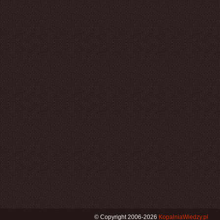
© Copyright 2006-2026
KopalniaWiedzy.pl