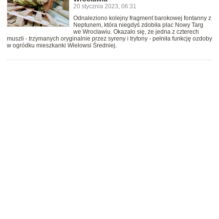
20 stycznia 2023, 06:31
Odnaleziono kolejny fragment barokowej fontanny z
Neptunem, która niegdyś zdobiła plac Nowy Targ
we Wrocławiu. Okazało się, że jedna z czterech
muszli - trzymanych oryginalnie przez syreny i trytony - pełniła funkcję ozdoby
w ogródku mieszkanki Wielowsi Średniej.