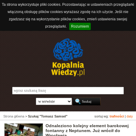
Ta strona wykorzystuje pliki cookies. Pozostawiając w ustawieniach przeglądarki
włączoną obsługę plików cookies wyrażasz zgodę na ich użycie. Jeśli nie
zgadzasz się na wykorzystanie plików cookies, zmień ustawienia swojej
przeglądarki.
Rozumiem
Strona główna
>
Szukaj "Tomasz Samsel"
sortuj wg:
trafności
|
daty
Odnaleziono kolejny element barokowej
fontanny z Neptunem. Już wrócił do
Wrocławia