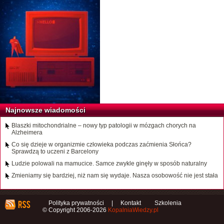
Najnowsze wiadomości
Blaszki mitochondrialne – nowy typ patologii w mózgach chorych na
Alzheimera
Co się dzieje w organizmie człowieka podczas zaćmienia Słońca?
Sprawdzą to uczeni z Barcelony
Ludzie polowali na mamucice. Samce zwykle ginęły w sposób naturalny
Zmieniamy się bardziej, niż nam się wydaje. Nasza osobowość nie jest stała
Polityka prywatności
|
Kontakt
Szkolenia
© Copyright 2006-2026
KopalniaWiedzy.pl