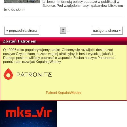
lat temu - informują polscy badacze w publikacji w
Science. Pod względem masy i gabarytów blisko mu
było do słoni.
2
…
« poprzednia strona
następna strona »
Zostań Patronem
Od 2006 roku popularyzujemy naukę. Chcemy się rozwijać i dostarczać
naszym Czytelnikom jeszcze więcej atrakcyjnych treści wysokiej jakości.
Dlatego postanowiliśmy poprosić o wsparcie. Zostań naszym Patronem i
pomóż nam rozwijać KopalnięWiedzy.
Patroni KopalniWiedzy