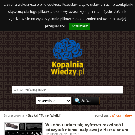
Ta strona wykorzystuje pliki cookies. Pozostawiając w ustawieniach przeglądarki
włączoną obsługę plików cookies wyrażasz zgodę na ich użycie. Jeśli nie
zgadzasz się na wykorzystanie plików cookies, zmień ustawienia swojej
przeglądarki.
Rozumiem
Strona główna
>
Szukaj "Tunel Wielki"
sortuj wg:
trafności
|
daty
W końcu udało się cyfrowo rozwinąć i
odczytać niemal cały zwój z Herkulanum
16 lipca 2026, 10:50