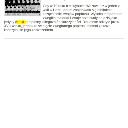
Gdy w 79 roku n.e. wybuchł Wezuwiusz w jeden z
willi w Herkulanum znajdowała się biblioteka
licząca setki zwojów papirusu. Wysoka temperatura
zwęgliła materiał i zwoje przetrwały do dziś jako
jedyny
wielki
kompletny księgozbiór starożytności. Bibliotekę odkryto już w
XVIII wieku, jednak rozwinięcie zwęglonego papirusu niemal zawsze
kończyło się jego zniszczeniem.