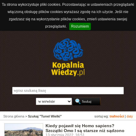
Ta strona wykorzystuje pliki cookies. Pozostawiając w ustawieniach przeglądarki
włączoną obsługę plików cookies wyrażasz zgodę na ich użycie. Jeśli nie
zgadzasz się na wykorzystanie plików cookies, zmień ustawienia swojej
przeglądarki.
Rozumiem
Strona główna
>
Szukaj "Tunel Wielki"
sortuj wg:
trafności
|
daty
Kiedy pojawił się Homo sapiens?
Szczątki Omo I są starsze niż sądzono
13 stycznia 2022, 16:51