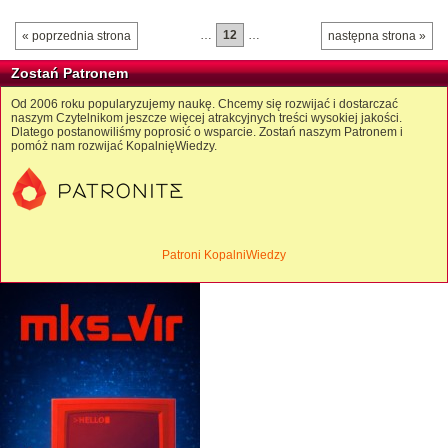
…
12
…
« poprzednia strona
następna strona »
Zostań Patronem
Od 2006 roku popularyzujemy naukę. Chcemy się rozwijać i dostarczać
naszym Czytelnikom jeszcze więcej atrakcyjnych treści wysokiej jakości.
Dlatego postanowiliśmy poprosić o wsparcie. Zostań naszym Patronem i
pomóż nam rozwijać KopalnięWiedzy.
Patroni KopalniWiedzy