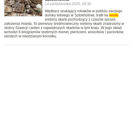
14 października 2025, 09:30
Wędkarz szukający robaków w pobliżu swojego
domku letniego w Sztokholmie, trafił na
wielki
srebrny skarb pochodzący z czasów sprzed
założenia miasta. To pierwszy średniowieczny srebrny skarb znaleziony w
stolicy Szwecji i jeden z największych skarbów w tym kraju. W jego skład
wchodzi 6 kilogramów srebrnych monet, pierścieni, wisiorków i paciorków
ukrytych w miedzianym kociołku.