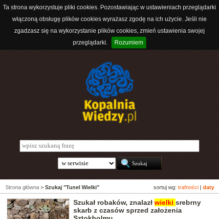
Ta strona wykorzystuje pliki cookies. Pozostawiając w ustawieniach przeglądarki
włączoną obsługę plików cookies wyrażasz zgodę na ich użycie. Jeśli nie
zgadzasz się na wykorzystanie plików cookies, zmień ustawienia swojej
przeglądarki.
Rozumiem
Strona główna
>
Szukaj "Tunel Wielki"
sortuj wg:
trafności
|
daty
Szukał robaków, znalazł
wielki
srebrny
skarb z czasów sprzed założenia
Sztokholmu