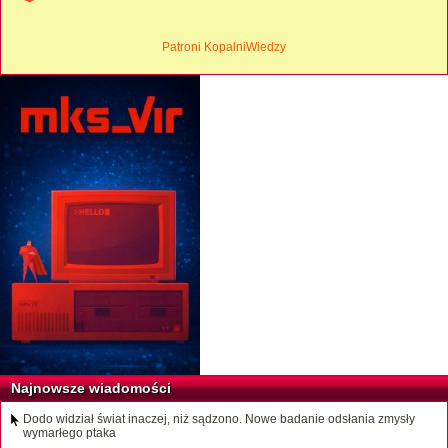
Patroni KopalniWiedzy
Najnowsze wiadomości
Dodo widział świat inaczej, niż sądzono. Nowe badanie odsłania zmysły
wymarłego ptaka