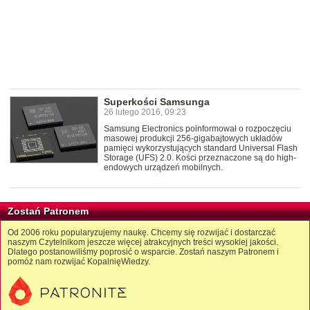
Superkości Samsunga
26 lutego 2016, 09:23
Samsung Electronics poinformował o rozpoczęciu
masowej produkcji 256-gigabajtowych układów
pamięci wykorzystujących standard Universal Flash
Storage (UFS) 2.0. Kości przeznaczone są do high-
endowych urządzeń mobilnych.
Zostań Patronem
Od 2006 roku popularyzujemy naukę. Chcemy się rozwijać i dostarczać
naszym Czytelnikom jeszcze więcej atrakcyjnych treści wysokiej jakości.
Dlatego postanowiliśmy poprosić o wsparcie. Zostań naszym Patronem i
pomóż nam rozwijać KopalnięWiedzy.