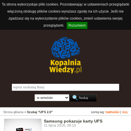
Ta strona wykorzystuje pliki cookies. Pozostawiając w ustawieniach przeglądarki
włączoną obsługę plików cookies wyrażasz zgodę na ich użycie. Jeśli nie
zgadzasz się na wykorzystanie plików cookies, zmień ustawienia swojej
przeglądarki.
Rozumiem
Strona główna
>
Szukaj "UFS 2.0"
sortuj wg:
trafności
|
daty
Samsung pokazuje karty UFS
11 lipca 2016, 09:10