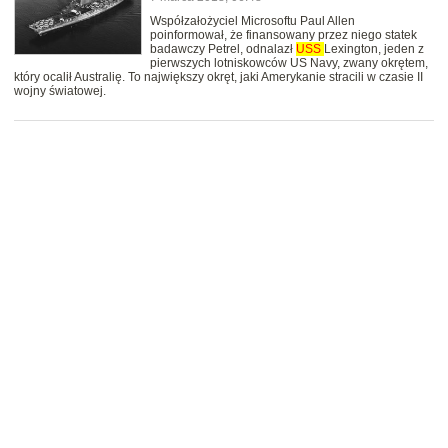
Współzałożyciel Microsoftu Paul Allen
poinformował, że finansowany przez niego statek
badawczy Petrel, odnalazł
USS
Lexington, jeden z
pierwszych lotniskowców US Navy, zwany okrętem,
który ocalił Australię. To największy okręt, jaki Amerykanie stracili w czasie II
wojny światowej.