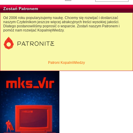
Zostań Patronem
Od 2006 roku popularyzujemy naukę. Chcemy się rozwijać i dostarczać
naszym Czytelnikom jeszcze więcej atrakcyjnych treści wysokiej jakości.
Dlatego postanowiliśmy poprosić o wsparcie. Zostań naszym Patronem i
pomóż nam rozwijać KopalnięWiedzy.
Patroni KopalniWiedzy