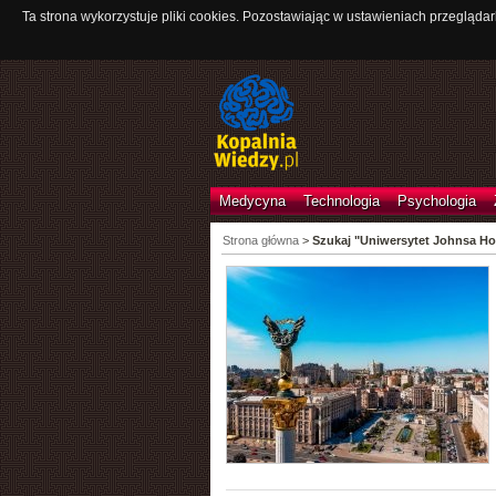
Ta strona wykorzystuje pliki cookies. Pozostawiając w ustawieniach przeglądar
Medycyna
Technologia
Psychologia
Strona główna
>
Szukaj "Uniwersytet Johnsa Ho