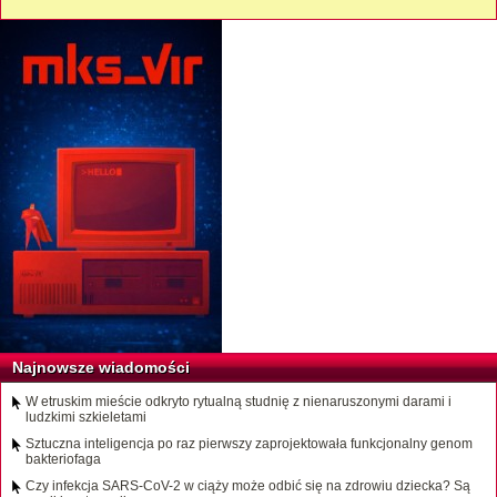
Najnowsze wiadomości
W etruskim mieście odkryto rytualną studnię z nienaruszonymi darami i
ludzkimi szkieletami
Sztuczna inteligencja po raz pierwszy zaprojektowała funkcjonalny genom
bakteriofaga
Czy infekcja SARS-CoV-2 w ciąży może odbić się na zdrowiu dziecka? Są