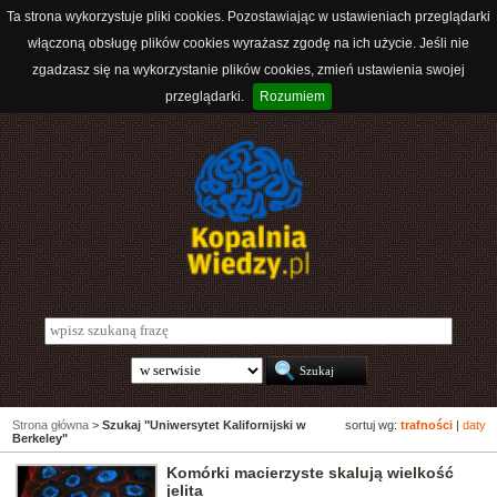
Ta strona wykorzystuje pliki cookies. Pozostawiając w ustawieniach przeglądarki
włączoną obsługę plików cookies wyrażasz zgodę na ich użycie. Jeśli nie
zgadzasz się na wykorzystanie plików cookies, zmień ustawienia swojej
przeglądarki.
Rozumiem
Strona główna
>
Szukaj "Uniwersytet Kalifornijski w
sortuj wg:
trafności
|
daty
Berkeley"
Komórki macierzyste skalują wielkość
jelita