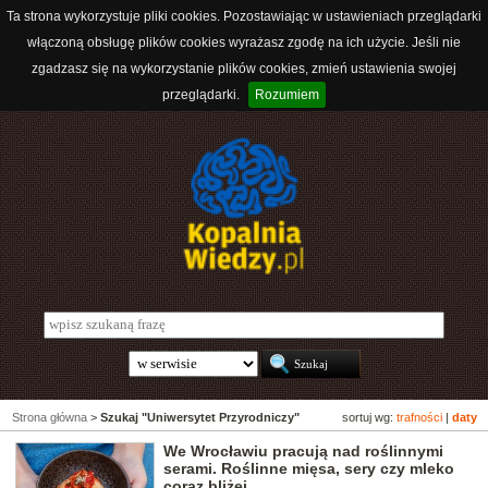
Ta strona wykorzystuje pliki cookies. Pozostawiając w ustawieniach przeglądarki
włączoną obsługę plików cookies wyrażasz zgodę na ich użycie. Jeśli nie
zgadzasz się na wykorzystanie plików cookies, zmień ustawienia swojej
przeglądarki.
Rozumiem
Strona główna
>
Szukaj "Uniwersytet Przyrodniczy"
sortuj wg:
trafności
|
daty
We Wrocławiu pracują nad roślinnymi
serami. Roślinne mięsa, sery czy mleko
coraz bliżej