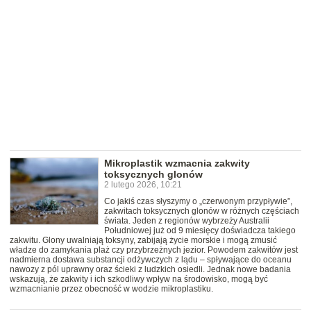
Mikroplastik wzmacnia zakwity
toksycznych glonów
2 lutego 2026, 10:21
Co jakiś czas słyszymy o „czerwonym przypływie”,
zakwitach toksycznych glonów w różnych częściach
świata. Jeden z regionów wybrzeży Australii
Południowej już od 9 miesięcy doświadcza takiego
zakwitu. Glony uwalniają toksyny, zabijają życie morskie i mogą zmusić
władze do zamykania plaż czy przybrzeżnych jezior. Powodem zakwitów jest
nadmierna dostawa substancji odżywczych z lądu – spływające do oceanu
nawozy z pól uprawny oraz ścieki z ludzkich osiedli. Jednak nowe badania
wskazują, że zakwity i ich szkodliwy wpływ na środowisko, mogą być
wzmacnianie przez obecność w wodzie mikroplastiku.