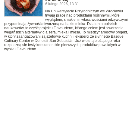
6 lutego 2026, 13:31
Na Uniwersytecie Przyrodniczym we Wrocławiu
trwają prace nad produktami roślinnymi, które
wyglądem, smakiem i właściwościami odżywczymi
przypominają żywność stworzoną na bazie mleka. Działania polskich
naukowców, to część projektu Flavourferm, którego celem jest stworzenie
wegańskich alternatyw dla sera, mleka i mięsa. To międzynarodowy projekt,
w który zaangażowani są szefowie kuchni i eksperci ze słynnego Basque
Culinary Center w Donostii-San Sebastián. Już wiosną bieżącego roku
rozpoczną się testy konsumenckie pierwszych produktów powstałych w
wyniku Flavourferm.