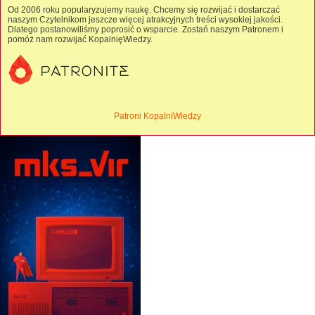
Od 2006 roku popularyzujemy naukę. Chcemy się rozwijać i dostarczać
naszym Czytelnikom jeszcze więcej atrakcyjnych treści wysokiej jakości.
Dlatego postanowiliśmy poprosić o wsparcie. Zostań naszym Patronem i
pomóż nam rozwijać KopalnięWiedzy.
Patroni KopalniWiedzy