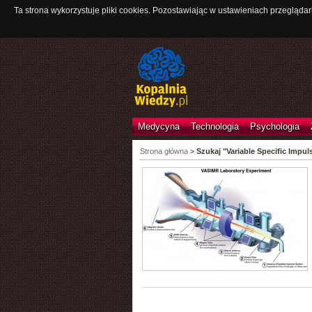
Ta strona wykorzystuje pliki cookies. Pozostawiając w ustawieniach przeglądar
Medycyna
Technologia
Psychologia
Strona główna
>
Szukaj "Variable Specific Imp