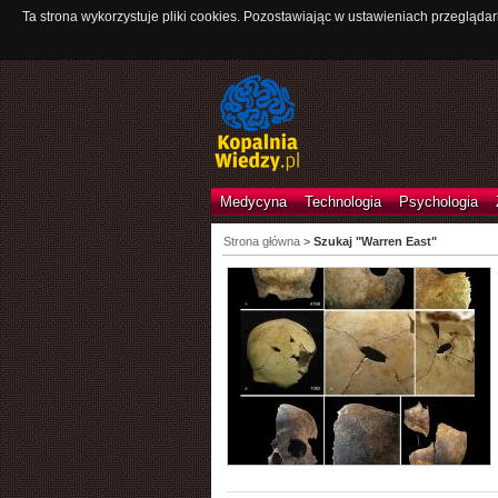
Ta strona wykorzystuje pliki cookies. Pozostawiając w ustawieniach przeglądar
Medycyna
Technologia
Psychologia
Strona główna
>
Szukaj "Warren East"