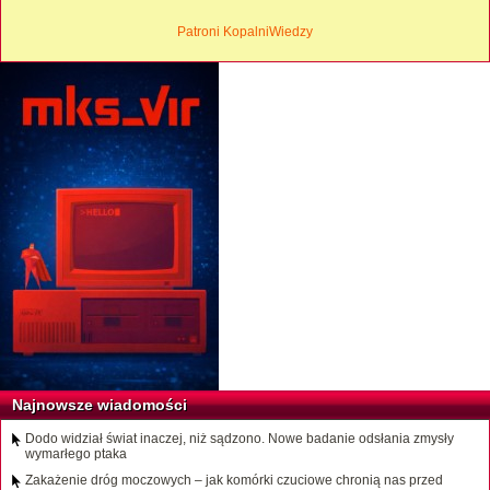
Patroni KopalniWiedzy
Najnowsze wiadomości
Dodo widział świat inaczej, niż sądzono. Nowe badanie odsłania zmysły
wymarłego ptaka
Zakażenie dróg moczowych – jak komórki czuciowe chronią nas przed