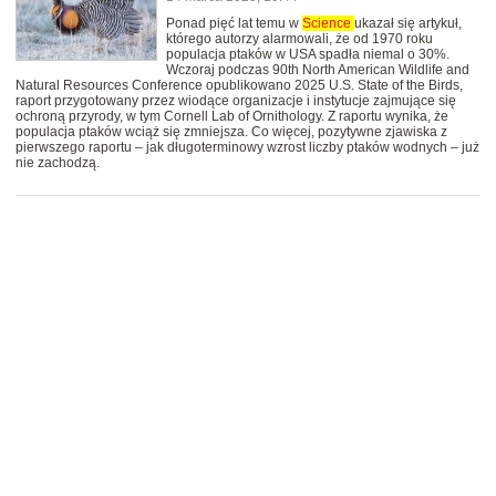
Ponad pięć lat temu w
Science
ukazał się artykuł,
którego autorzy alarmowali, że od 1970 roku
populacja ptaków w USA spadła niemal o 30%.
Wczoraj podczas 90th North American Wildlife and
Natural Resources Conference opublikowano 2025 U.S. State of the Birds,
raport przygotowany przez wiodące organizacje i instytucje zajmujące się
ochroną przyrody, w tym Cornell Lab of Ornithology. Z raportu wynika, że
populacja ptaków wciąż się zmniejsza. Co więcej, pozytywne zjawiska z
pierwszego raportu – jak długoterminowy wzrost liczby ptaków wodnych – już
nie zachodzą.