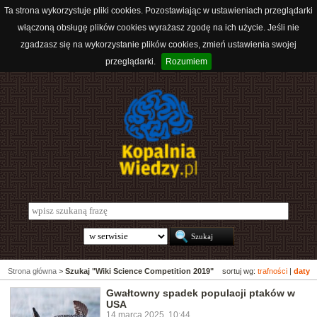
Ta strona wykorzystuje pliki cookies. Pozostawiając w ustawieniach przeglądarki
włączoną obsługę plików cookies wyrażasz zgodę na ich użycie. Jeśli nie
zgadzasz się na wykorzystanie plików cookies, zmień ustawienia swojej
przeglądarki.
Rozumiem
Strona główna
>
Szukaj "Wiki Science Competition 2019"
sortuj wg:
trafności
|
daty
Gwałtowny spadek populacji ptaków w
USA
14 marca 2025, 10:44