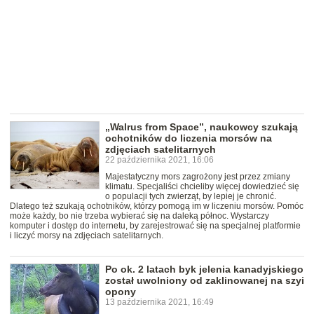
„Walrus from Space”, naukowcy szukają
ochotników do liczenia morsów na
zdjęciach satelitarnych
22 października 2021, 16:06
Majestatyczny mors zagrożony jest przez zmiany
klimatu. Specjaliści chcieliby więcej dowiedzieć się
o populacji tych zwierząt, by lepiej je chronić.
Dlatego też szukają ochotników, którzy pomogą im w liczeniu morsów. Pomóc
może każdy, bo nie trzeba wybierać się na daleką północ. Wystarczy
komputer i dostęp do internetu, by zarejestrować się na specjalnej platformie
i liczyć morsy na zdjęciach satelitarnych.
Po ok. 2 latach byk jelenia kanadyjskiego
został uwolniony od zaklinowanej na szyi
opony
13 października 2021, 16:49