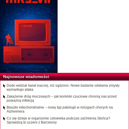
Najnowsze wiadomości
Dodo widział świat inaczej, niż sądzono. Nowe badanie odsłania zmysły
wymarłego ptaka
Zakażenie dróg moczowych – jak komórki czuciowe chronią nas przed
poważną infekcją
Blaszki mitochondrialne – nowy typ patologii w mózgach chorych na
Alzheimera
Co się dzieje w organizmie człowieka podczas zaćmienia Słońca?
Sprawdzą to uczeni z Barcelony