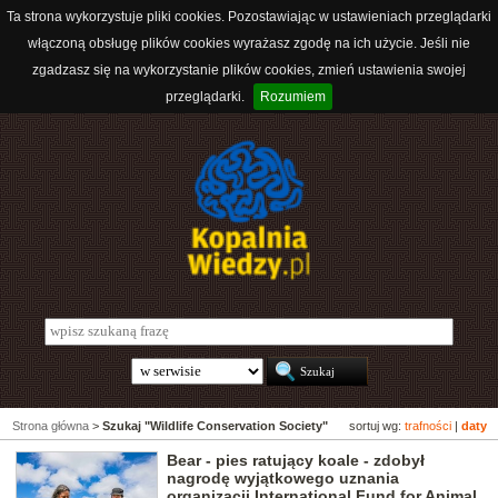
Ta strona wykorzystuje pliki cookies. Pozostawiając w ustawieniach przeglądarki
włączoną obsługę plików cookies wyrażasz zgodę na ich użycie. Jeśli nie
zgadzasz się na wykorzystanie plików cookies, zmień ustawienia swojej
przeglądarki.
Rozumiem
Strona główna
>
Szukaj "Wildlife Conservation Society"
sortuj wg:
trafności
|
daty
Bear - pies ratujący koale - zdobył
nagrodę wyjątkowego uznania
organizacji International Fund for Animal