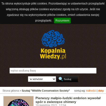
Ta strona wykorzystuje pliki cookies. Pozostawiając w ustawieniach przeglądarki
włączoną obsługę plików cookies wyrażasz zgodę na ich użycie. Jeśli nie
zgadzasz się na wykorzystanie plików cookies, zmień ustawienia swojej
przeglądarki.
Rozumiem
Strona główna
>
Szukaj "Wildlife Conservation Society"
sortuj wg:
trafności
|
daty
Pierwszy małpio-ludzki embrion wywołał
spór o zwierzęce chimery
16 kwietnia 2021, 12:04