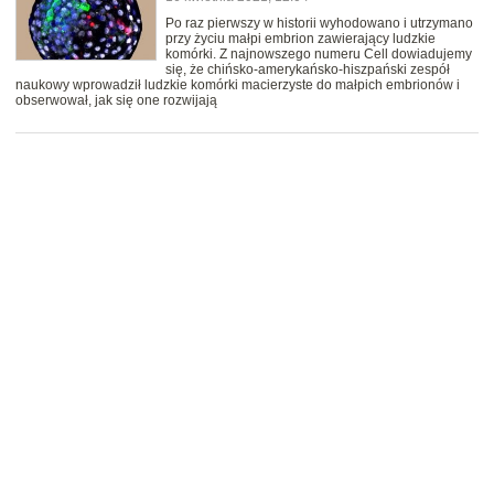
Po raz pierwszy w historii wyhodowano i utrzymano
przy życiu małpi embrion zawierający ludzkie
komórki. Z najnowszego numeru Cell dowiadujemy
się, że chińsko-amerykańsko-hiszpański zespół
naukowy wprowadził ludzkie komórki macierzyste do małpich embrionów i
obserwował, jak się one rozwijają