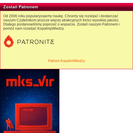
Zostań Patronem
Od 2006 roku popularyzujemy naukę. Chcemy się rozwijać i dostarczać
naszym Czytelnikom jeszcze więcej atrakcyjnych treści wysokiej jakości.
Dlatego postanowiliśmy poprosić o wsparcie. Zostań naszym Patronem i
pomóż nam rozwijać KopalnięWiedzy.
Patroni KopalniWiedzy