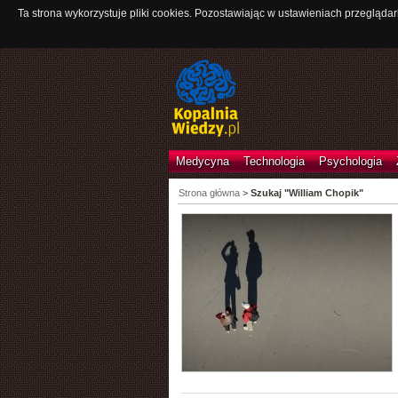
Ta strona wykorzystuje pliki cookies. Pozostawiając w ustawieniach przeglądar
Medycyna
Technologia
Psychologia
Strona główna
>
Szukaj "William Chopik"