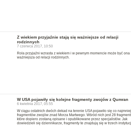
Z wiekiem przyjaźnie stają się ważniejsze od relacji
rodzinnych
7 czerwca 2017, 10:50
Rola przyjaźni wzrasta z wiekiem i w pewnym momencie może być ona
ważniejsza od relacji rodzinnych.
W USA pojawiły się kolejne fragmenty zwojów z Qumran
6 kwietnia 2017, 05:55
W ciągu ostatnich dwóch dekad na terenie USA pojawiło się co najmnie
fragmentów zwojów znad Morza Martwego. Wśród nich jest 28 fragment
które dopiero zostaną opisane i opublikowane przez specjalistów. Jak
dowiedzieli się dziennikarze, fragmenty te znajdują się w trzech instytuc